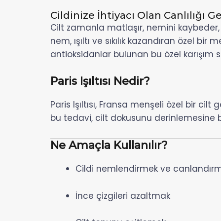
Cildinize İhtiyacı Olan Canlılığı G
Cilt zamanla matlaşır, nemini kaybeder, inc
nem, ışıltı ve sıkılık kazandıran özel bir
antioksidanlar bulunan bu özel karışım s
Paris Işıltısı Nedir?
Paris Işıltısı, Fransa menşeli özel bir c
bu tedavi, cilt dokusunu derinlemesine be
Ne Amaçla Kullanılır?
Cildi nemlendirmek ve canlandır
İnce çizgileri azaltmak