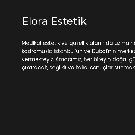
Elora Estetik
Medikal estetik ve güzellik alanında uzman
kadromuzla İstanbul’un ve Dubai’nin merkez
vermekteyiz. Amacımız, her bireyin doğal gü
çıkaracak, sağlıklı ve kalıcı sonuçlar sunmakt