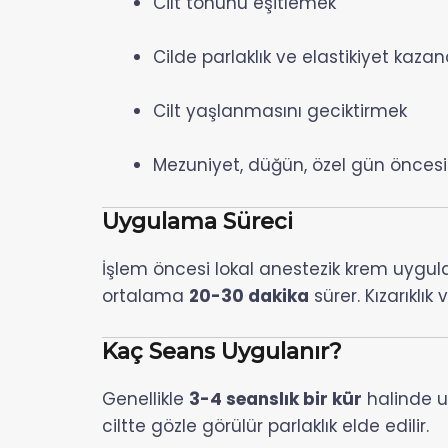
Cilt tonunu eşitlemek
Cilde parlaklık ve elastikiyet kaza
Cilt yaşlanmasını geciktirmek
Mezuniyet, düğün, özel gün öncesi 
Uygulama Süreci
İşlem öncesi lokal anestezik krem uygulan
ortalama
20-30 dakika
sürer. Kızarıklı
Kaç Seans Uygulanır?
Genellikle
3-4 seanslık bir kür
halinde uy
ciltte gözle görülür parlaklık elde edilir.