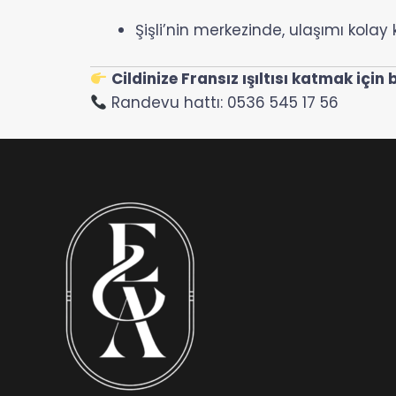
Şişli’nin merkezinde, ulaşımı kola
Cildinize Fransız ışıltısı katmak için 
Randevu hattı: 0536 545 17 56