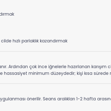
ndırmak
cilde hızlı parlaklık kazandırmak
ır. Ardından çok ince iğnelerle hazırlanan karışım ci
k ve hassasiyet minimum düzeydedir; kişi kısa sürede
gulanması önerilir. Seans aralıkları 1-2 hafta arası