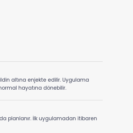
ldin altına enjekte edilir. Uygulama
 normal hayatına dönebilir.
nda planlanır. İlk uygulamadan itibaren