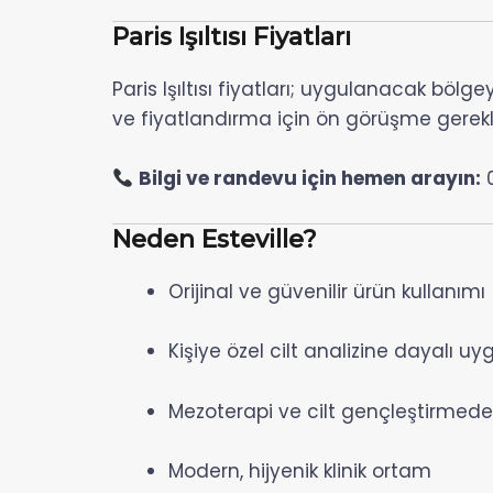
Paris Işıltısı Fiyatları
Paris Işıltısı fiyatları; uygulanacak bölg
ve fiyatlandırma için ön görüşme gerekli
Bilgi ve randevu için hemen arayın:
0
Neden Esteville?
Orijinal ve güvenilir ürün kullanımı
Kişiye özel cilt analizine dayalı u
Mezoterapi ve cilt gençleştirmed
Modern, hijyenik klinik ortam