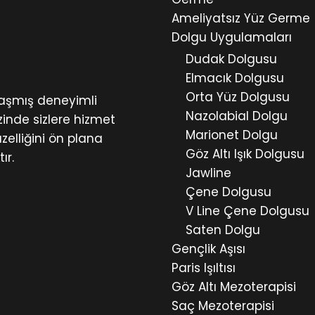
Ameliyatsız Yüz Germe
Dolgu Uygulamaları
Dudak Dolgusu
Elmacık Dolgusu
Orta Yüz Dolgusu
laşmış deneyimli
Nazolabial Dolgu
inde sizlere hizmet
Marionet Dolgu
zelliğini ön plana
Göz Altı Işık Dolgusu
ır.
Jawline
Çene Dolgusu
V Line Çene Dolgusu
Saten Dolgu
Gençlik Aşısı
Paris Işıltısı
Göz Altı Mezoterapisi
Saç Mezoterapisi