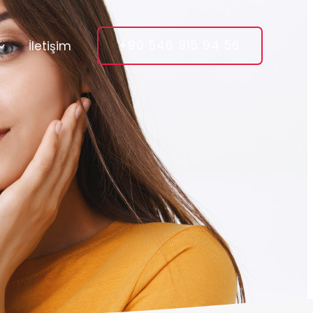
+90 546 915 94 56
İletişim