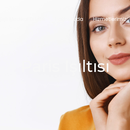
Şişli Medikal Estetik
Hakkımızda
Hizmetlerimiz
Paris Işıltısı