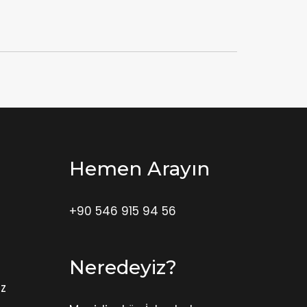
Hemen Arayın
+90 546 915 94 56
Neredeyiz?
üz