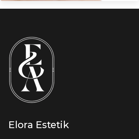
Elora Estetik